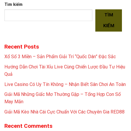
Tìm kiếm
TÌM
KIẾM
Recent Posts
Xổ Số 3 Miền – Sản Phẩm Giải Trí “Quốc Dân” Đặc Sắc
Hướng Dẫn Chơi Tài Xỉu Live Cùng Chiến Lược Đầu Tư Hiệu
Quả
Live Casino Có Uy Tín Không – Nhận Biết Sân Chơi An Toàn
Giải Mã Những Giấc Mơ Thường Gặp – Tổng Hợp Con Số
May Mắn
Giải Mã Kèo Nhà Cái Cực Chuẩn Với Các Chuyên Gia RED88
Recent Comments