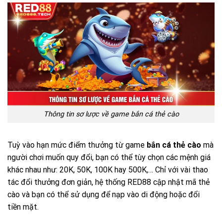
Thông tin sơ lược về game bắn cá thẻ cào
Tuỳ vào hạn mức điểm thưởng từ game
bắn cá thẻ cào
mà
người chơi muốn quy đổi, bạn có thể tùy chọn các mệnh giá
khác nhau như: 20K, 50K, 100K hay 500K,… Chỉ với vài thao
tác đổi thưởng đơn giản, hệ thống RED88 cập nhật mã thẻ
cào và bạn có thể sử dụng để nạp vào di động hoặc đổi
tiền mặt.