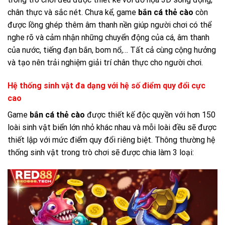
chân thực và sắc nét. Chưa kể, game
bắn cá thẻ cào
còn
được lồng ghép thêm âm thanh nền giúp người chơi có thể
nghe rõ và cảm nhận những chuyển động của cá, âm thanh
của nước, tiếng đạn bắn, bom nổ,… Tất cả cùng cộng hưởng
và tạo nên trải nghiệm giải trí chân thực cho người chơi.
Hệ thống sinh vật đa dạng với hệ số điểm quy đổi cực
cao
Game
bắn cá thẻ cào
được thiết kế độc quyền với hơn 150
loài sinh vật biển lớn nhỏ khác nhau và mỗi loài đều sẽ được
thiết lập với mức điểm quy đổi riêng biệt. Thông thường hệ
thống sinh vật trong trò chơi sẽ được chia làm 3 loại: