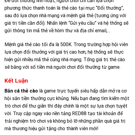
Để đổi thưởng linh hoạt, người chơi chỉ cần lựa chọn
phương thức thanh toán là thẻ cào tại mục “Đổi thưởng”,
sau đó lựa chọn nhà mạng và mệnh giá thẻ (tương ứng với
giá trị tiền cần đổi). Nhấn lệnh “Gửi yêu cầu” và hệ thống sẽ
gửi thông tin mã thẻ về hòm thư và địa chỉ email,…
Mệnh giá thẻ cào tối đa là 500K. Trong trường hợp hội viên
lựa chọn đổi thưởng với giá trị cao hơn, hệ thống sẽ thực
hiện gửi nhiều mã thẻ cùng nhà mạng. Tổng giá trị thẻ cào
sẽ bằng với số tiền mà người chơi đổi thưởng từ game.
Kết Luận
Bắn cá thẻ cào
là game trực tuyến siêu hấp dẫn mở ra cơ
hội săn tiền thưởng cực khủng. Nếu bạn đang tìm kiếm một
trò chơi để thư giãn thì đây chính là một sự lựa chọn tuyệt
vời. Truy cập ngay vào nền tảng RED88 tạo tài khoản để
trải nghiệm trò chơi và không bỏ lỡ những phần quà giá trị
mà thương hiệu gửi tặng cho thành viên mới!