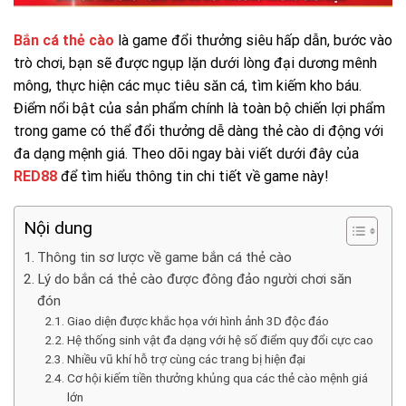
Bắn cá thẻ cào
là game đổi thưởng siêu hấp dẫn, bước vào
trò chơi, bạn sẽ được ngụp lặn dưới lòng đại dương mênh
mông, thực hiện các mục tiêu săn cá, tìm kiếm kho báu.
Điểm nổi bật của sản phẩm chính là toàn bộ chiến lợi phẩm
trong game có thể đổi thưởng dễ dàng thẻ cào di động với
đa dạng mệnh giá. Theo dõi ngay bài viết dưới đây của
RED88
để tìm hiểu thông tin chi tiết về game này!
Nội dung
Thông tin sơ lược về game bắn cá thẻ cào
Lý do bắn cá thẻ cào được đông đảo người chơi săn
đón
Giao diện được khắc họa với hình ảnh 3D độc đáo
Hệ thống sinh vật đa dạng với hệ số điểm quy đổi cực cao
Nhiều vũ khí hỗ trợ cùng các trang bị hiện đại
Cơ hội kiếm tiền thưởng khủng qua các thẻ cào mệnh giá
lớn