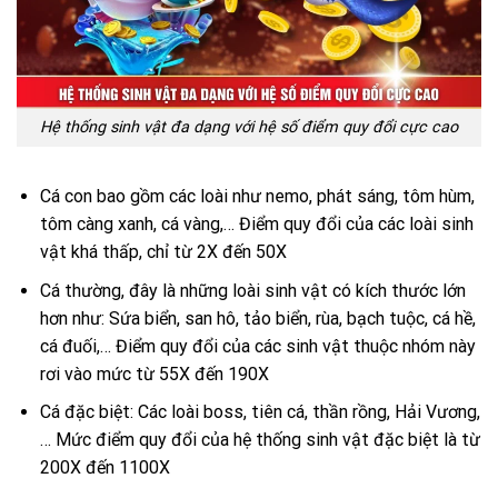
Hệ thống sinh vật đa dạng với hệ số điểm quy đổi cực cao
Cá con bao gồm các loài như nemo, phát sáng, tôm hùm,
tôm càng xanh, cá vàng,… Điểm quy đổi của các loài sinh
vật khá thấp, chỉ từ 2X đến 50X
Cá thường, đây là những loài sinh vật có kích thước lớn
hơn như: Sứa biển, san hô, tảo biển, rùa, bạch tuộc, cá hề,
cá đuối,… Điểm quy đổi của các sinh vật thuộc nhóm này
rơi vào mức từ 55X đến 190X
Cá đặc biệt: Các loài boss, tiên cá, thần rồng, Hải Vương,
… Mức điểm quy đổi của hệ thống sinh vật đặc biệt là từ
200X đến 1100X